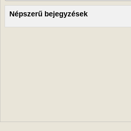
Népszerű bejegyzések